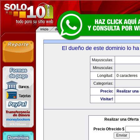
El dueño de este dominio lo ha
Mayusculas:
Minusculas:
Longitud:
0 caracteres
Categorias:
Precio:
Realizar una 
Visitar!
Realizar una Oferta
Precio Ofrecido $