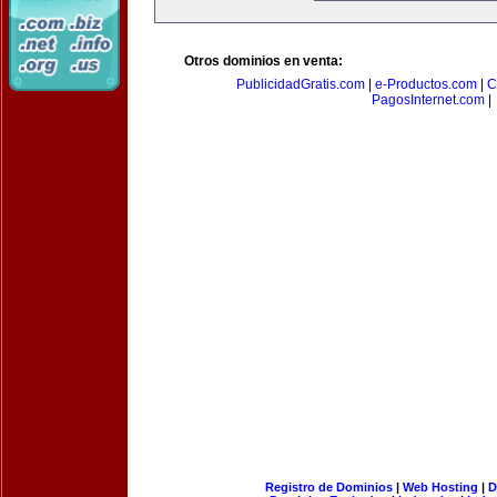
Otros dominios en venta:
PublicidadGratis.com
|
e-Productos.com
|
C
PagosInternet.com
|
Registro de Dominios
|
Web Hosting
|
D