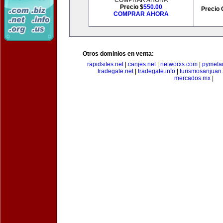
COMPRAR AHORA
Precio $
550.00
Precio 
COMPRAR AHORA
Otros dominios en venta:
rapidsites.net
|
canjes.net
|
networxs.com
|
pymefam
tradegate.net
|
tradegate.info
|
turismosanjuan
mercados.mx
|