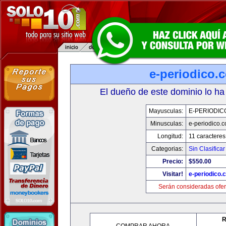
e-periodico.
El dueño de este dominio lo ha
Mayusculas:
E-PERIODIC
Minusculas:
e-periodico.
Longitud:
11 caracteres
Categorias:
Sin Clasificar
Precio:
$550.00
Visitar!
e-periodico.
Serán consideradas ofer
R