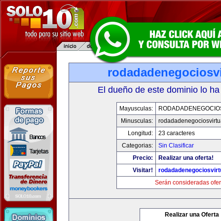
rodadadenegociosvi
El dueño de este dominio lo ha
Mayusculas:
RODADADENEGOCIO
Minusculas:
rodadadenegociosvirtu
Longitud:
23 caracteres
Categorias:
Sin Clasificar
Precio:
Realizar una oferta!
Visitar!
rodadadenegociosvirt
Serán consideradas ofer
Realizar una Oferta