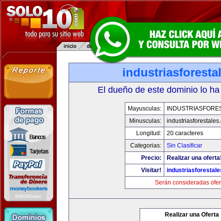
industriasforesta
El dueño de este dominio lo ha
Mayusculas:
INDUSTRIASFORE
Minusculas:
industriasforestales
Longitud:
20 caracteres
Categorias:
Sin Clasificar
Precio:
Realizar una oferta
Visitar!
industriasforestal
Serán consideradas ofer
Realizar una Oferta