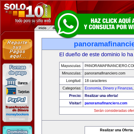
panoramafinanci
El dueño de este dominio lo ha
Mayusculas:
PANORAMAFINANCIERO.C
Minusculas:
panoramafinanciero.com
Longitud:
18 caracteres
Categorias:
Economia, Dinero y Finanzas
Precio:
Realizar una oferta!
Visitar!
panoramafinanciero.com
Serán consideradas ofer
Realizar una Oferta