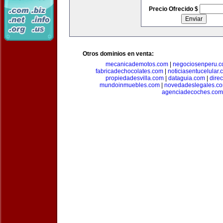
Precio Ofrecido $
Otros dominios en venta:
mecanicademotos.com
|
negociosenperu.
fabricadechocolates.com
|
noticiasentucelular.
propiedadesvilla.com
|
dataguia.com
|
dire
mundoinmuebles.com
|
novedadeslegales.c
agenciadecoches.com