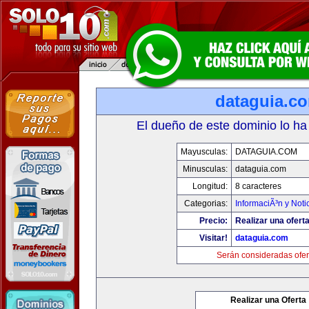
dataguia.c
El dueño de este dominio lo ha
Mayusculas:
DATAGUIA.COM
Minusculas:
dataguia.com
Longitud:
8 caracteres
Categorias:
InformaciÃ³n y Noti
Precio:
Realizar una oferta
Visitar!
dataguia.com
Serán consideradas ofer
Realizar una Oferta