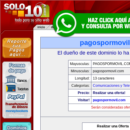
pagospormovi
El dueño de este dominio lo ha
Mayusculas:
PAGOSPORMOVIL.CO
Minusculas:
pagospormovil.com
Longitud:
13 caracteres
Categorias:
Comunicaciones y Tele
Precio:
Realizar una oferta!
Visitar!
pagospormovil.com
Serán consideradas ofer
Realizar una Oferta