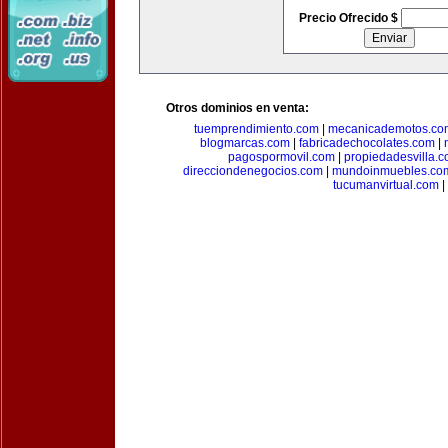
Precio Ofrecido $
Otros dominios en venta:
tuemprendimiento.com
|
mecanicademotos.co
blogmarcas.com
|
fabricadechocolates.com
|
pagospormovil.com
|
propiedadesvilla.
direcciondenegocios.com
|
mundoinmuebles.co
tucumanvirtual.com
|