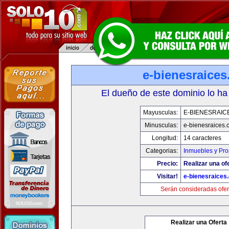
e-bienesraice
El dueño de este dominio lo ha
Mayusculas:
E-BIENESRAIC
Minusculas:
e-bienesraices
Longitud:
14 caracteres
Categorias:
Inmuebles y Pr
Precio:
Realizar una of
Visitar!
e-bienesraices
Serán consideradas ofer
Realizar una Oferta