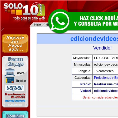
ediciondevideo
Vendido!
Mayusculas:
EDICIONDEVID
Minusculas:
ediciondevideo
Longitud:
15 caracteres
Categorias:
Profesiones y E
Precio:
Realizar una ofe
Visitar!
ediciondevideo
Serán consideradas ofer