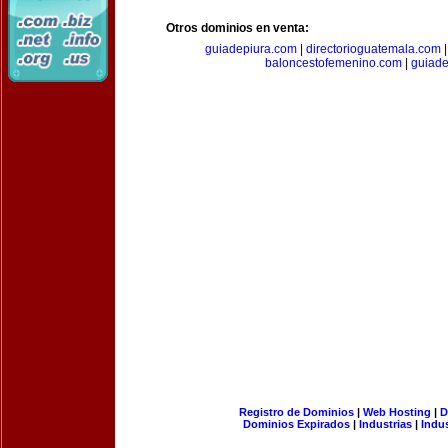
Otros dominios en venta:
guiadepiura.com
|
directorioguatemala.com
baloncestofemenino.com
|
guiad
Registro de Dominios
|
Web Hosting
|
D
Dominios Expirados
|
Industrias
|
Indu