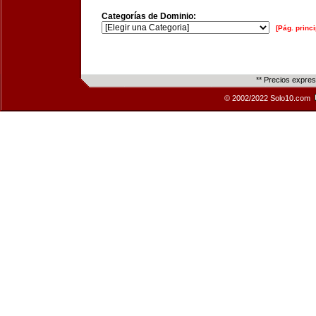
Categorías de Dominio:
[Pág. princi
** Precios expre
© 2002/2022 Solo10.com