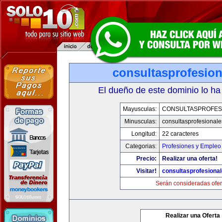
consultasprofesio
El dueño de este dominio lo ha
Mayusculas:
CONSULTASPROFES
Minusculas:
consultasprofesional
Longitud:
22 caracteres
Categorias:
Profesiones y Empleo
Precio:
Realizar una oferta!
Visitar!
consultasprofesiona
Serán consideradas ofer
Realizar una Oferta