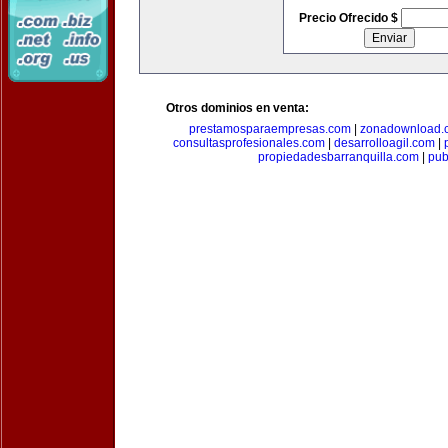
Precio Ofrecido $
Otros dominios en venta:
prestamosparaempresas.com
|
zonadownload.
consultasprofesionales.com
|
desarrolloagil.com
|
propiedadesbarranquilla.com
|
pub