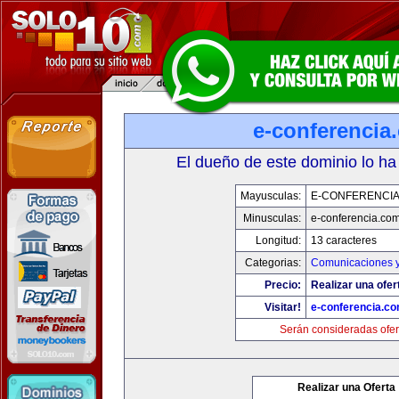
e-conferencia
El dueño de este dominio lo ha
Mayusculas:
E-CONFERENCI
Minusculas:
e-conferencia.co
Longitud:
13 caracteres
Categorias:
Comunicaciones y
Precio:
Realizar una ofer
Visitar!
e-conferencia.c
Serán consideradas ofer
Realizar una Oferta