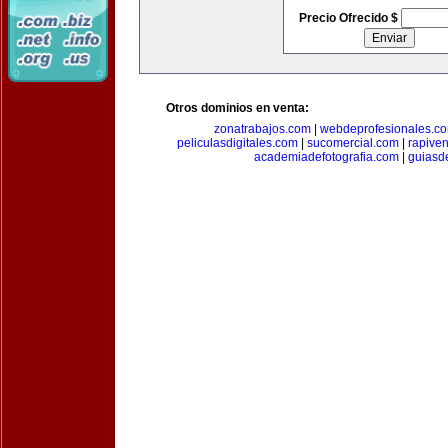
Precio Ofrecido $
Otros dominios en venta:
zonatrabajos.com
|
webdeprofesionales.c
peliculasdigitales.com
|
sucomercial.com
|
rapive
academiadefotografia.com
|
guiasd