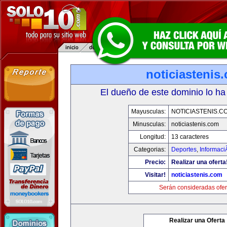
noticiastenis
El dueño de este dominio lo ha
Mayusculas:
NOTICIASTENIS.C
Minusculas:
noticiastenis.com
Longitud:
13 caracteres
Categorias:
Deportes
,
Informaci
Precio:
Realizar una oferta
Visitar!
noticiastenis.com
Serán consideradas ofer
Realizar una Oferta