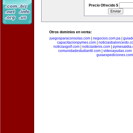
Precio Ofrecido $
Otros dominios en venta:
juegosparaconsolas.com
|
negocios.com.pa
|
guiad
capacitacionpymes.com
|
noticiasbaloncesto.c
noticiasgolf.com
|
noticiastenis.com
|
pymesaldia
comunidadestudiantil.com
|
videoayudas.com
guiaexpediciones.com