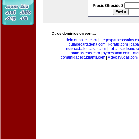
Precio Ofrecido $
Otros dominios en venta:
deinformatica.com
|
juegosparaconsolas.c
guiadecartagena.com
|
i-gratis.com
|
capa
noticiasbaloncesto.com
|
noticiasciclismo.
noticiastenis.com
|
pymesaldia.com
|
die
comunidadestudiantil.com
|
videoayudas.com