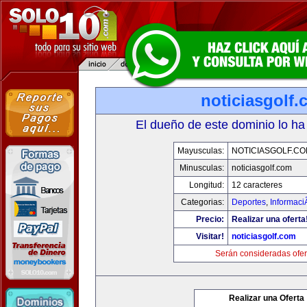
noticiasgolf
El dueño de este dominio lo ha
Mayusculas:
NOTICIASGOLF.C
Minusculas:
noticiasgolf.com
Longitud:
12 caracteres
Categorias:
Deportes
,
Informaci
Precio:
Realizar una oferta
Visitar!
noticiasgolf.com
Serán consideradas ofer
Realizar una Oferta