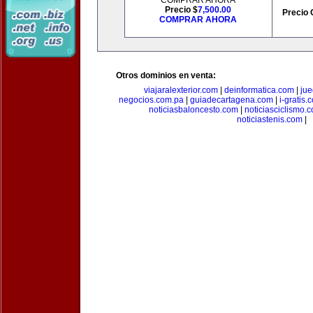
COMPRAR AHORA
Precio $
7,500.00
Precio 
COMPRAR AHORA
Otros dominios en venta:
viajaralexterior.com
|
deinformatica.com
|
ju
negocios.com.pa
|
guiadecartagena.com
|
i-gratis.
noticiasbaloncesto.com
|
noticiasciclismo.
noticiastenis.com
|