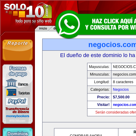
negocios.co
El dueño de este dominio lo ha
Mayusculas:
NEGOCIOS.C
Minusculas:
negocios.com
Longitud:
8 caracteres
Categorias:
Negocios
Precio:
$7,500.00
Visitar!
negocios.co
Serán consideradas ofer
R