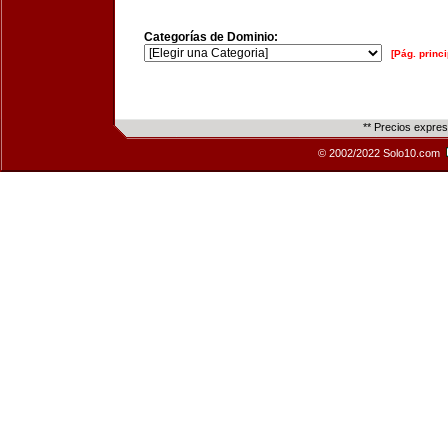
Categorías de Dominio:
[Pág. princi
** Precios expre
© 2002/2022 Solo10.com