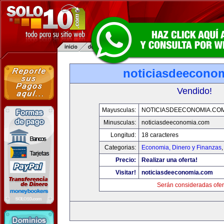
noticiasdeecono
Vendido!
Mayusculas:
NOTICIASDEECONOMIA.CO
Minusculas:
noticiasdeeconomia.com
Longitud:
18 caracteres
Categorias:
Economia, Dinero y Finanzas
Precio:
Realizar una oferta!
Visitar!
noticiasdeeconomia.com
Serán consideradas ofer