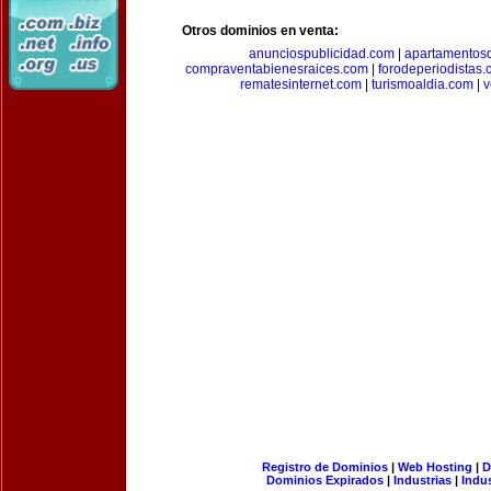
Otros dominios en venta:
anunciospublicidad.com
|
apartamentos
compraventabienesraices.com
|
forodeperiodistas
rematesinternet.com
|
turismoaldia.com
|
v
Registro de Dominios
|
Web Hosting
|
D
Dominios Expirados
|
Industrias
|
Indu