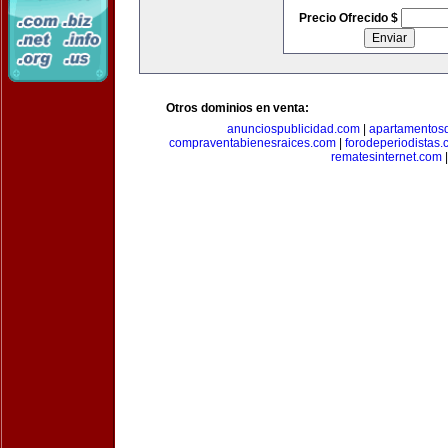
Precio Ofrecido $
Otros dominios en venta:
anunciospublicidad.com
|
apartamentos
compraventabienesraices.com
|
forodeperiodistas
rematesinternet.com
|