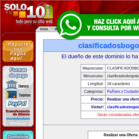
clasificadosbog
El dueño de este dominio lo ha
Mayusculas:
CLASIFICADOSB
Minusculas:
clasificadosbogot
Longitud:
18 caracteres
Categorias:
PaÃ­ses y Ciudade
Precio:
Realizar una ofert
Visitar!
clasificadosbogo
Serán consideradas ofer
Realizar una Oferta