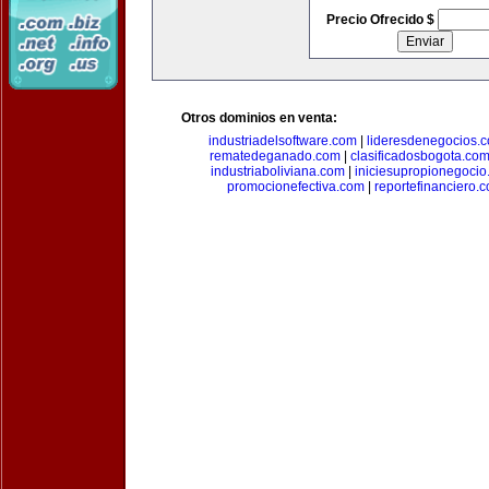
Precio Ofrecido $
Otros dominios en venta:
industriadelsoftware.com
|
lideresdenegocios.
rematedeganado.com
|
clasificadosbogota.co
industriaboliviana.com
|
iniciesupropionegocio
promocionefectiva.com
|
reportefinanciero.