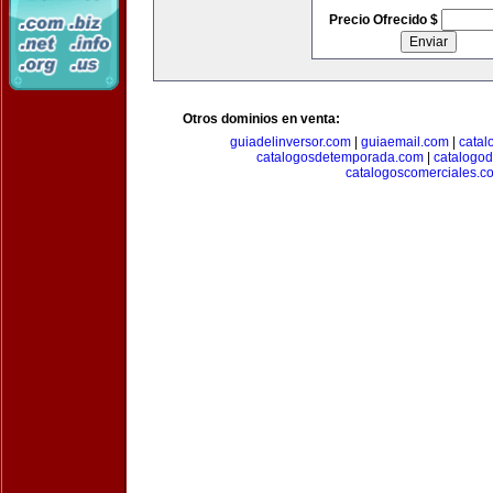
Precio Ofrecido $
Otros dominios en venta:
guiadelinversor.com
|
guiaemail.com
|
catal
catalogosdetemporada.com
|
catalogo
catalogoscomerciales.c