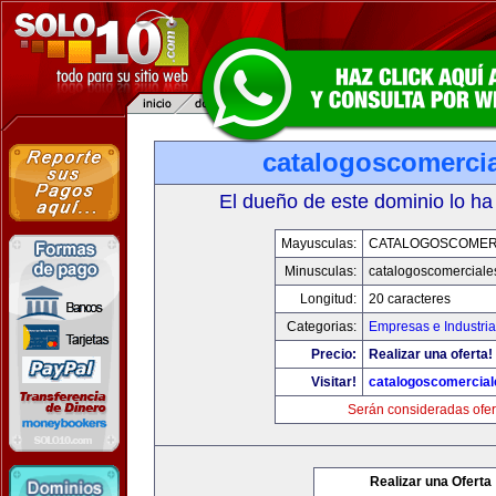
catalogoscomerci
El dueño de este dominio lo ha
Mayusculas:
CATALOGOSCOMER
Minusculas:
catalogoscomerciale
Longitud:
20 caracteres
Categorias:
Empresas e Industri
Precio:
Realizar una oferta!
Visitar!
catalogoscomercia
Serán consideradas ofer
Realizar una Oferta