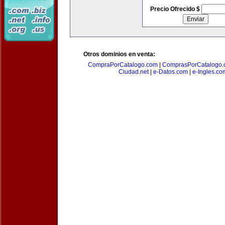
Precio Ofrecido $
Otros dominios en venta:
CompraPorCatalogo.com
|
ComprasPorCatalogo.
Ciudad.net
|
e-Datos.com
|
e-Ingles.co