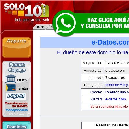
e-Datos.co
El dueño de este dominio lo ha
Mayusculas:
E-DATOS.CO
Minusculas:
e-datos.com
Longitud:
7 caracteres
Categorias:
InformaciÃ³n y 
Precio:
Realizar una o
Visitar!
e-datos.com
Serán consideradas ofer
Realizar una Oferta