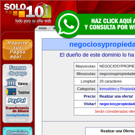
negociosypropied
El dueño de este dominio lo ha
Mayusculas:
NEGOCIOSYPROPI
Minusculas:
negociosypropiedad
Longitud:
20 caracteres
Categorias:
Inmuebles y Propied
Precio:
Realizar una oferta!
Visitar!
negociosypropieda
Serán consideradas ofer
Realizar una Oferta