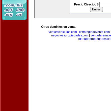
Precio Ofrecido $
Otros dominios en venta:
ventasvehiculos.com
|
estrategiadeventa.com
negociosypropiedades.com
|
ventaderemat
ofertadepropiedades.c