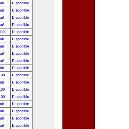
tar!
Disponible
tar!
Disponible
tar!
Disponible
tar!
Disponible
7.00
Disponible
tar!
Disponible
tar!
Disponible
tar!
Disponible
tar!
Disponible
tar!
Disponible
.00
Disponible
tar!
Disponible
.00
Disponible
.00
Disponible
tar!
Disponible
tar!
Disponible
tar!
Disponible
tar!
Disponible