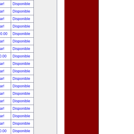
tar!
Disponible
tar!
Disponible
tar!
Disponible
tar!
Disponible
00.00
Disponible
tar!
Disponible
tar!
Disponible
0.00
Disponible
tar!
Disponible
tar!
Disponible
tar!
Disponible
tar!
Disponible
tar!
Disponible
tar!
Disponible
tar!
Disponible
tar!
Disponible
tar!
Disponible
0.00
Disponible