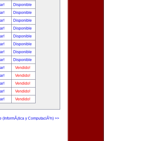
tar!
Disponible
tar!
Disponible
tar!
Disponible
tar!
Disponible
tar!
Disponible
tar!
Disponible
tar!
Disponible
tar!
Disponible
tar!
Vendido!
tar!
Vendido!
tar!
Vendido!
tar!
Vendido!
tar!
Vendido!
e (InformÃ¡tica y ComputaciÃ³n) >>