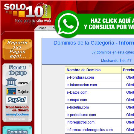
Dominios de la Categoría -
Infor
57 dominios en esta categ
Mostrando 1 de 57
Nombre de Dominio
Precio
e-Honduras.com
Ofer
e-Informacion.com
Ofer
e-Datos.com
Ofer
e-mapa.com
Ofer
e-boletin.com
Ofer
e-periodismo.com
Ofer
inforegistros.com
Ofer
informaciondenegocios.com
Ofer