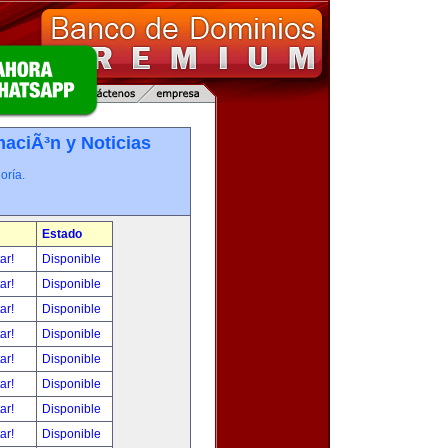
maciÃ³n y Noticias
oría.
Estado
tar!
Disponible
tar!
Disponible
tar!
Disponible
tar!
Disponible
tar!
Disponible
tar!
Disponible
tar!
Disponible
tar!
Disponible