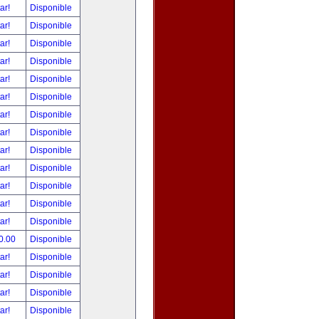
tar!
Disponible
tar!
Disponible
tar!
Disponible
tar!
Disponible
tar!
Disponible
tar!
Disponible
tar!
Disponible
tar!
Disponible
tar!
Disponible
tar!
Disponible
tar!
Disponible
tar!
Disponible
tar!
Disponible
0.00
Disponible
tar!
Disponible
tar!
Disponible
tar!
Disponible
tar!
Disponible