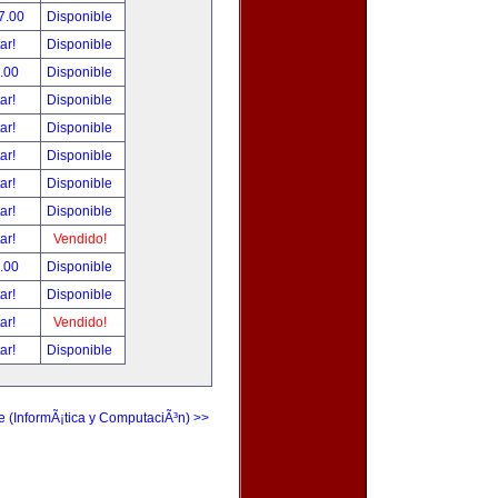
7.00
Disponible
tar!
Disponible
.00
Disponible
tar!
Disponible
tar!
Disponible
tar!
Disponible
tar!
Disponible
tar!
Disponible
tar!
Vendido!
.00
Disponible
tar!
Disponible
tar!
Vendido!
tar!
Disponible
e (InformÃ¡tica y ComputaciÃ³n) >>