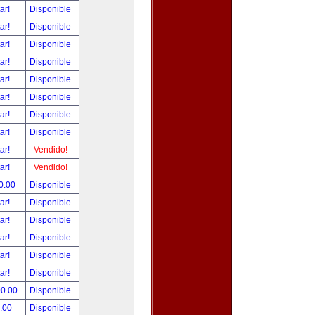
tar!
Disponible
tar!
Disponible
tar!
Disponible
tar!
Disponible
tar!
Disponible
tar!
Disponible
tar!
Disponible
tar!
Disponible
tar!
Vendido!
tar!
Vendido!
0.00
Disponible
tar!
Disponible
tar!
Disponible
tar!
Disponible
tar!
Disponible
tar!
Disponible
00.00
Disponible
.00
Disponible