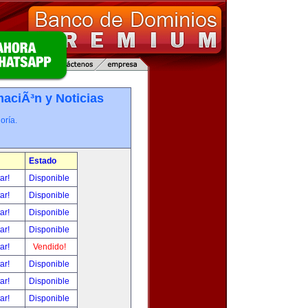
maciÃ³n y Noticias
oría.
Estado
tar!
Disponible
tar!
Disponible
tar!
Disponible
tar!
Disponible
tar!
Vendido!
tar!
Disponible
tar!
Disponible
tar!
Disponible