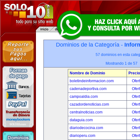
Dominios de la Categoría -
Infor
57 dominios en esta categ
Mostrando 1 de 57
Nombre de Dominio
Precio
boletindeinformacion.com
Ofer
cadenadeportiva.com
Ofer
campoaldia.com
Ofer
cazadordenoticias.com
Ofer
centralnoticias.com
Ofer
dataguia.com
Ofer
diariodecocina.com
Ofer
diarioperu.com
Ofer