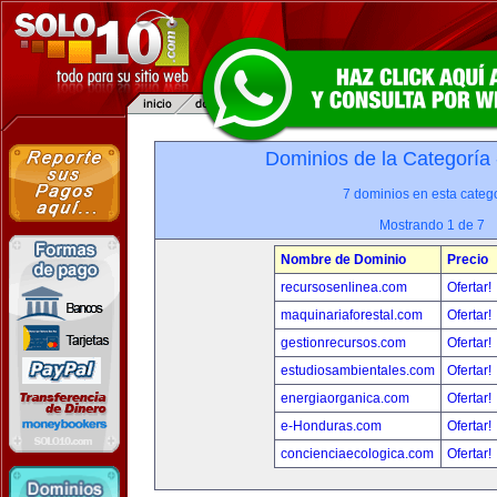
Dominios de la Categoría
7 dominios en esta catego
Mostrando 1 de 7
Nombre de Dominio
Precio
recursosenlinea.com
Ofertar!
maquinariaforestal.com
Ofertar!
gestionrecursos.com
Ofertar!
estudiosambientales.com
Ofertar!
energiaorganica.com
Ofertar!
e-Honduras.com
Ofertar!
concienciaecologica.com
Ofertar!